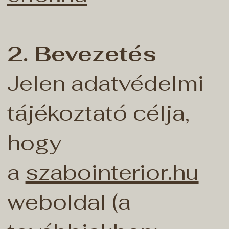
2. Bevezetés
Jelen adatvédelmi
tájékoztató célja,
hogy
a
szabointerior.hu
weboldal (a