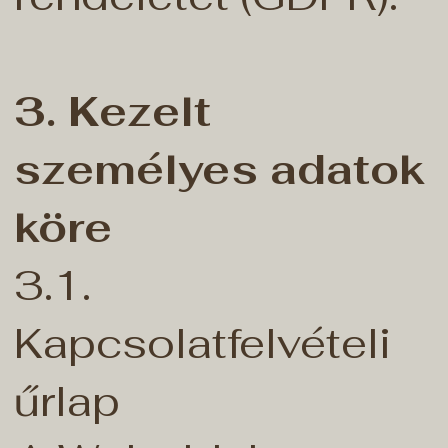
3. Kezelt
személyes adatok
köre
3.1.
Kapcsolatfelvételi
űrlap