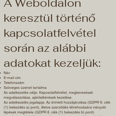
A Weboldalon
keresztül történő
kapcsolatfelvétel
során az alábbi
adatokat kezeljük:
Név
E-mail cím
Telefonszám
Szöveges üzenet tartalma
Az adatkezelés célja: Kapcsolatfelvétel, megkeresések
megválaszolása, ajánlatkérések kezelése.
Az adatkezelés jogalapja: Az érintett hozzájárulása (GDPR 6. cikk
(1) bekezdés a) pont), illetve szerződés létrehozására irányuló
lépések megtétele (GDPR 6. cikk (1) bekezdés b) pont).