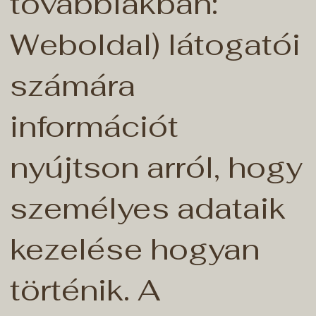
továbbiakban:
Weboldal) látogatói
számára
információt
nyújtson arról, hogy
személyes adataik
kezelése hogyan
történik. A