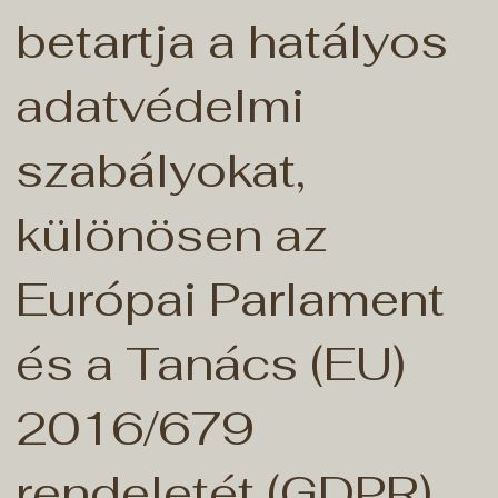
betartja a hatályos
adatvédelmi
szabályokat,
különösen az
Európai Parlament
és a Tanács (EU)
2016/679
rendeletét (GDPR).