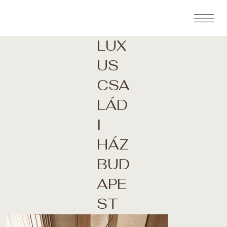
LUX
US
CSA
LÁD
I
HÁZ
BUD
APE
ST