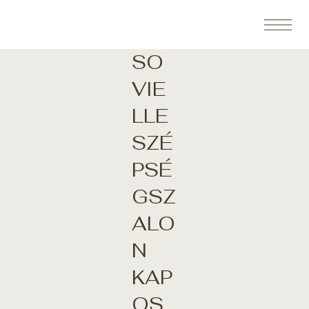
SO
VIE
LLE
SZÉ
PSÉ
GSZ
ALO
N
KAP
OS